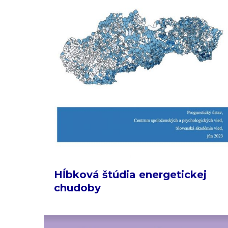
Hĺbková štúdia energetickej
chudoby