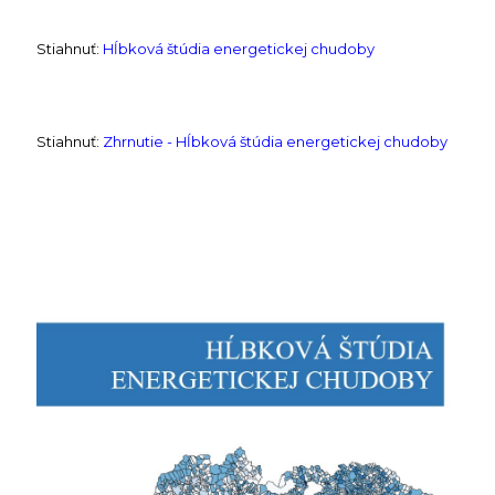
Stiahnuť:
Hĺbková štúdia energetickej chudoby
Stiahnuť:
Zhrnutie - Hĺbková štúdia energetickej chudoby