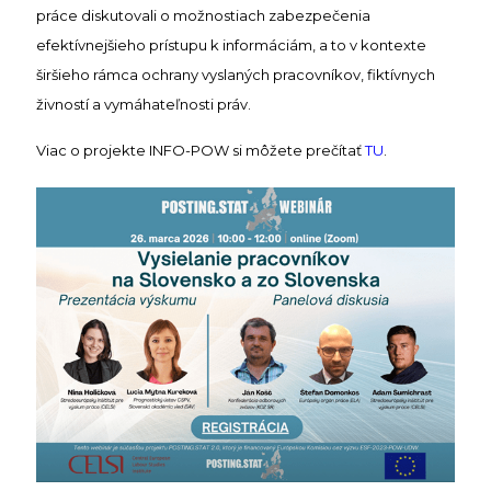
práce diskutovali o možnostiach zabezpečenia
efektívnejšieho prístupu k informáciám, a to v kontexte
širšieho rámca ochrany vyslaných pracovníkov, fiktívnych
živností a vymáhateľnosti práv.
Viac o projekte INFO-POW si môžete prečítať
TU
.