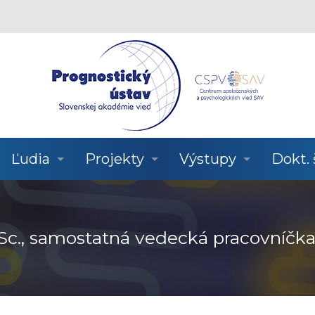
Ľudia
Projekty
Výstupy
Dokt.
 CSc., samostatná vedecká pracovníčk