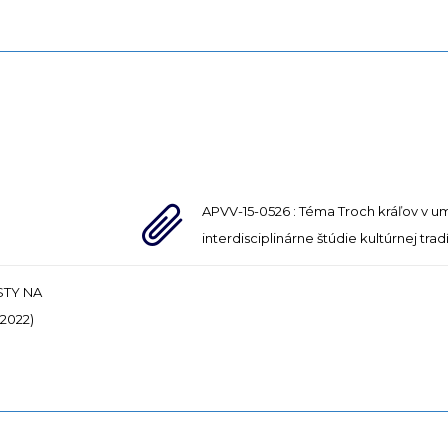
APVV-15-0526 : Téma Troch kráľov v u
interdisciplinárne štúdie kultúrnej tra
STY NA
2022)