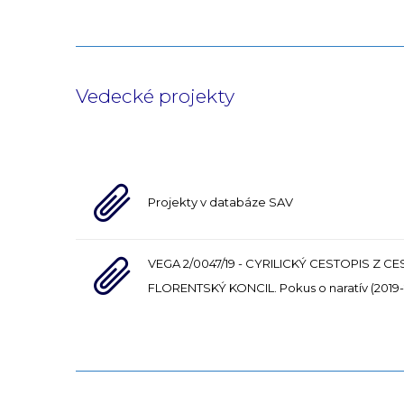
Vedecké projekty
Projekty v databáze SAV
VEGA 2/0047/19 - CYRILICKÝ CESTOPIS Z CE
FLORENTSKÝ KONCIL. Pokus o naratív (2019-