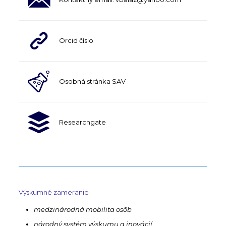
Orcid číslo
Osobná stránka SAV
Researchgate
Výskumné zameranie
medzinárodná mobilita osôb
národný systém výskumu a inovácií