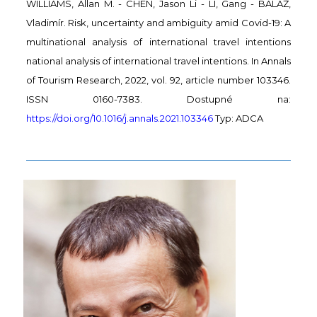
WILLIAMS, Allan M. - CHEN, Jason Li - LI, Gang - BALÁŽ,
Vladimír. Risk, uncertainty and ambiguity amid Covid-19: A
multinational analysis of international travel intentions
national analysis of international travel intentions. In Annals
of Tourism Research, 2022, vol. 92, article number 103346.
ISSN 0160-7383. Dostupné na:
https://doi.org/10.1016/j.annals.2021.103346
Typ: ADCA