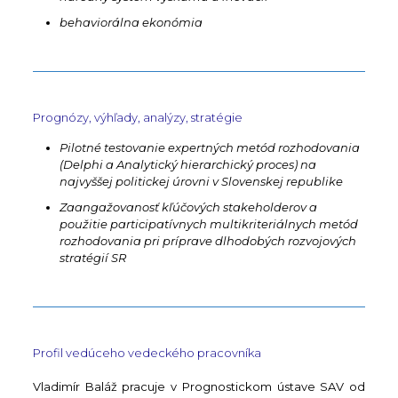
behaviorálna ekonómia
Prognózy, výhľady, analýzy, stratégie
Pilotné testovanie expertných metód rozhodovania
(Delphi a Analytický hierarchický proces) na
najvyššej politickej úrovni v Slovenskej republike
Zaangažovanosť kľúčových stakeholderov a
použitie participatívnych multikriteriálnych metód
rozhodovania pri príprave dlhodobých rozvojových
stratégií SR
Profil vedúceho vedeckého pracovníka
Vladimír Baláž pracuje v Prognostickom ústave SAV od