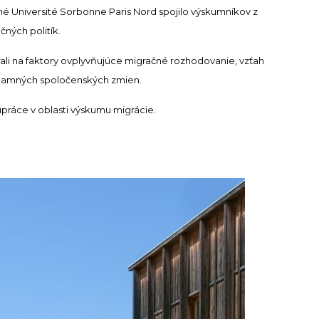
né Université Sorbonne Paris Nord spojilo výskumníkov z
ných politík.
ali na faktory ovplyvňujúce migračné rozhodovanie, vzťah
ýznamných spoločenských zmien.
práce v oblasti výskumu migrácie.