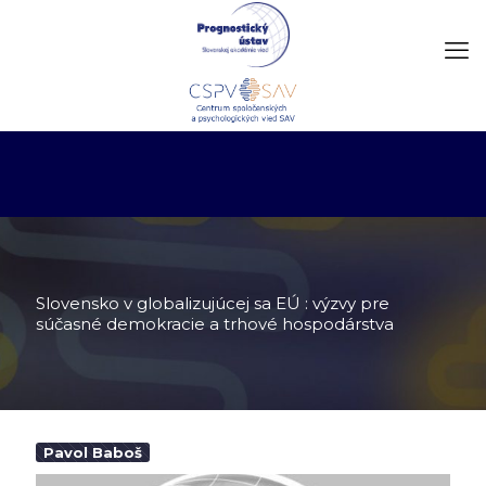
Slovensko v globalizujúcej sa EÚ : výzvy pre
súčasné demokracie a trhové hospodárstva
Pavol Baboš