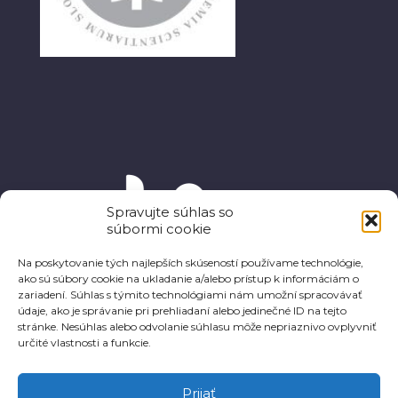
Spravujte súhlas so
súbormi cookie
Na poskytovanie tých najlepších skúseností používame technológie,
ako sú súbory cookie na ukladanie a/alebo prístup k informáciám o
zariadení. Súhlas s týmito technológiami nám umožní spracovávať
údaje, ako je správanie pri prehliadaní alebo jedinečné ID na tejto
stránke. Nesúhlas alebo odvolanie súhlasu môže nepriaznivo ovplyvniť
určité vlastnosti a funkcie.
Prijať