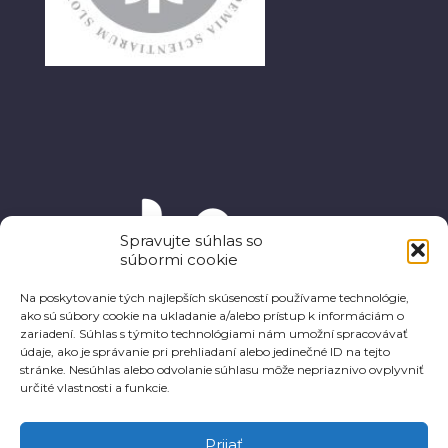
Spravujte súhlas so
súbormi cookie
Na poskytovanie tých najlepších skúseností používame technológie,
ako sú súbory cookie na ukladanie a/alebo prístup k informáciám o
zariadení. Súhlas s týmito technológiami nám umožní spracovávať
údaje, ako je správanie pri prehliadaní alebo jedinečné ID na tejto
stránke. Nesúhlas alebo odvolanie súhlasu môže nepriaznivo ovplyvniť
určité vlastnosti a funkcie.
Prijať