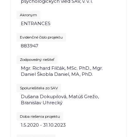
psychologických vied SAV, v. v. i.
Akronym
ENTRANCES
Evidenčné číslo projektu
883947
Zodpovedný riešiteľ
Mgr. Richard Filčák, MSc. PhD., Mgr.
Daniel Škobla Daniel, MA, PhD.
Spoluriešitelia zo SAV
Dušana Dokupilová, Matúš Grežo,
Branislav Uhrecký
Doba riešenia projektu
1.5.2020 - 31.10.2023