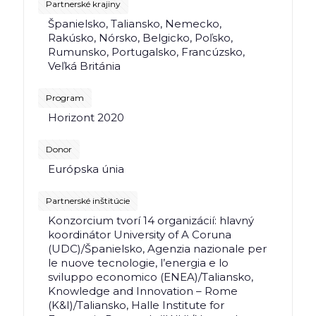
Partnerské krajiny
Španielsko, Taliansko, Nemecko,
Rakúsko, Nórsko, Belgicko, Poľsko,
Rumunsko, Portugalsko, Francúzsko,
Veľká Británia
Program
Horizont 2020
Donor
Európska únia
Partnerské inštitúcie
Konzorcium tvorí 14 organizácií: hlavný
koordinátor University of A Coruna
(UDC)/Španielsko, Agenzia nazionale per
le nuove tecnologie, l’energia e lo
sviluppo economico (ENEA)/Taliansko,
Knowledge and Innovation – Rome
(K&I)/Taliansko, Halle Institute for