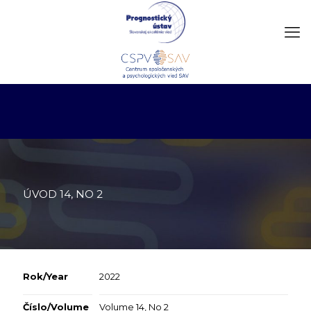
ÚVOD 14, NO 2
Rok/Year
2022
Číslo/Volume
Volume 14, No 2