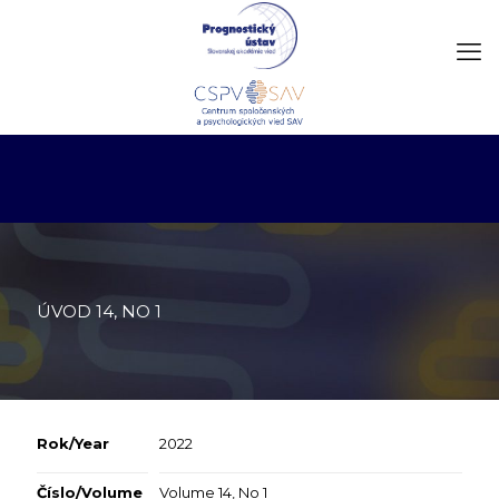
ÚVOD 14, NO 1
Rok/Year
2022
Číslo/Volume
Volume 14, No 1