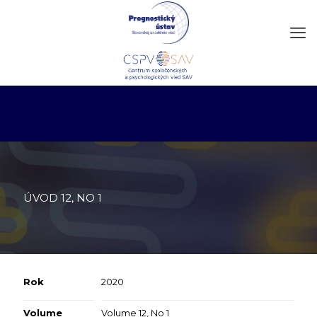
ÚVOD 12, NO 1
Rok
2020
Volume
Volume 12, No 1