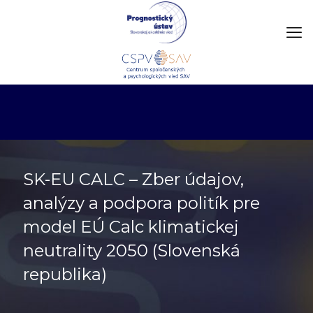
SK-EU CALC – Zber údajov,
analýzy a podpora politík pre
model EÚ Calc klimatickej
neutrality 2050 (Slovenská
republika)