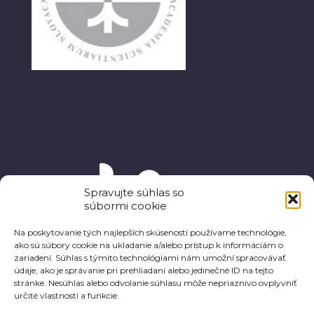
Spravujte súhlas so
súbormi cookie
Na poskytovanie tých najlepších skúseností používame technológie,
ako sú súbory cookie na ukladanie a/alebo prístup k informáciám o
zariadení. Súhlas s týmito technológiami nám umožní spracovávať
údaje, ako je správanie pri prehliadaní alebo jedinečné ID na tejto
stránke. Nesúhlas alebo odvolanie súhlasu môže nepriaznivo ovplyvniť
určité vlastnosti a funkcie.