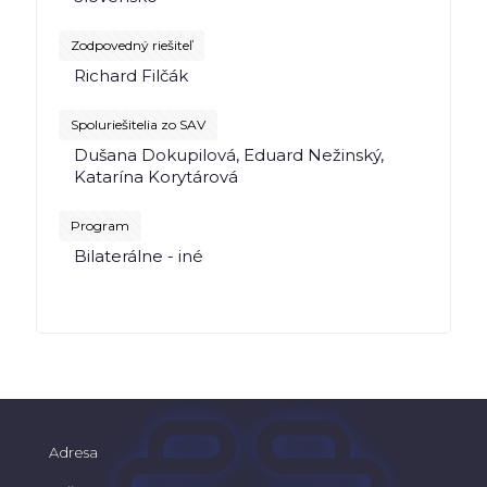
Zodpovedný riešiteľ
Richard Filčák
Spoluriešitelia zo SAV
Dušana Dokupilová, Eduard Nežinský,
Katarína Korytárová
Program
Bilaterálne - iné
Adresa