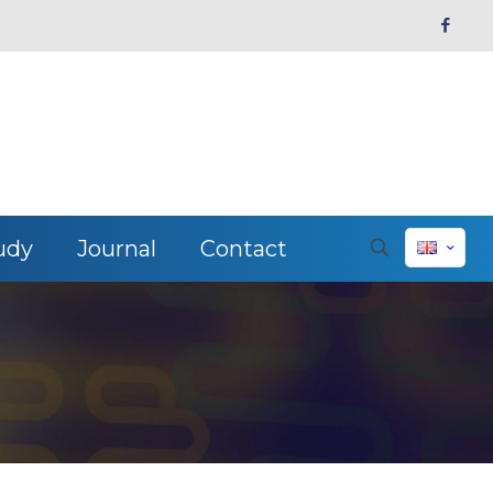
udy
Journal
Contact